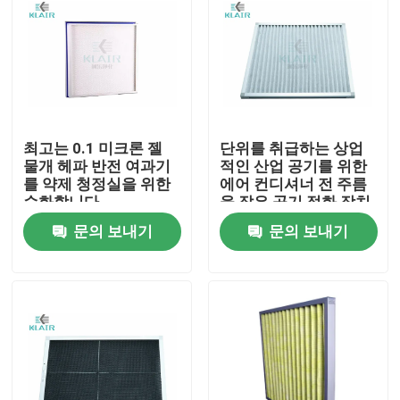
최고는 0.1 미크론 젤
단위를 취급하는 상업
물개 헤파 반전 여과기
적인 산업 공기를 위한
를 약제 청정실을 위한
에어 컨디셔너 전 주름
순화합니다
을 잡은 공기 정화 장치
문의 보내기
문의 보내기
집
제품
회사 소개