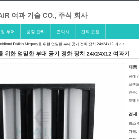
AIR 여과 기술 CO., 주식 회사
장 투어
품질 관리
연락처
견적 요청
roklimat Daikin Mcquay를 위한 엄밀한 부대 공기 정화 장치 24x24x12 여과기
quay를 위한 엄밀한 부대 공기 정화 장치 24x24x12 여과기
제품 
원래 
브랜드
인증:
모델 
결제 
최소 
가격: