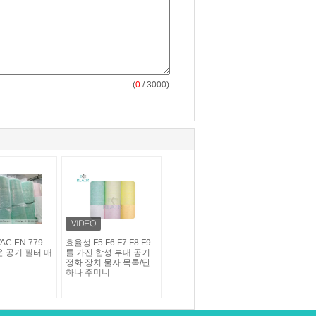
(
0
/ 3000)
C EN 779
효율성 F5 F6 F7 F8 F9
 공기 필터 매
를 가진 합성 부대 공기
정화 장치 물자 목록/단
하나 주머니