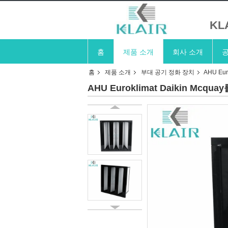
KL
홈
제품 소개
회사 소개
공
홈
제품 소개
부대 공기 정화 장치
AHU Eu
AHU Euroklimat Daikin Mc