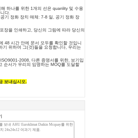
하나를 위한 1개의 선은 quanlity 및 수용
니다.
공기 정화 장치 매체: 7-8 일, 공기 정화 장
 포장을 인쇄하고, 당신의 그림에 따라 당신의
 48 시간 안에 문서 모두를 확인할 것입니
하기 위하여 그(것)들을 요청합니다, 우리는
SO9001-2008, 다른 증명서를 위한, 보기입
것을 돕고 순서가 우리의 임명하는 MOQ를 도달할
금 보내십시오.
기