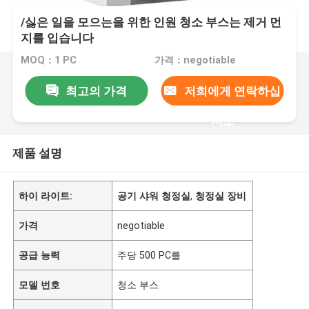
/싫은 일을 모으는을 위한 인원 청소 부스는 제거 먼
지를 입습니다
MOQ：1 PC
가격：negotiable
최고의 가격
저희에게 연락하십
시오
제품 설명
하이 라이트:
공기 샤워 청정실
,
청정실 장비
가격
negotiable
공급 능력
주당 500 PC를
모델 번호
청소 부스