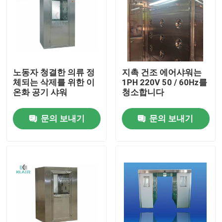
노동자 청결한 의류 정
지촉 건조 에어샤워는
체되는 삭제를 위한 이
1PH 220V 50 / 60Hz를
온화 공기 샤워
청소합니다
문의 보내기
문의 보내기
집
제품
회사 소개