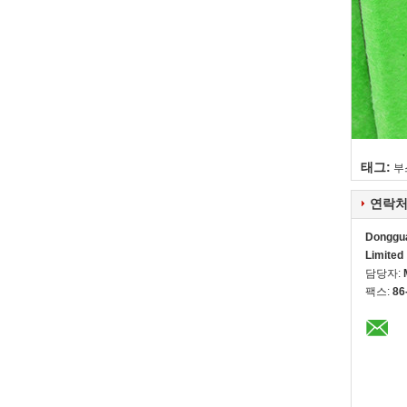
태그:
부
연락처
Dongguan
Limited
담당자:
팩스:
86