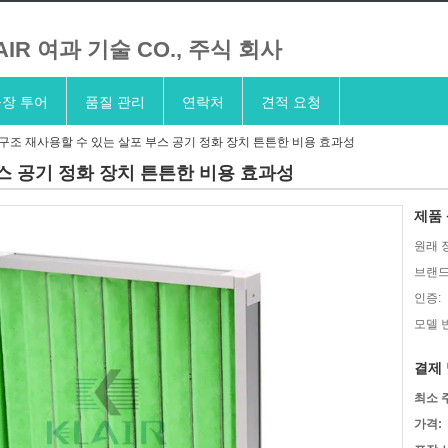
AIR 여과 기술 CO., 주식 회사
장 투어
품질 관리
연락처
견적 요청
 구조 재사용할 수 있는 살포 부스 공기 정화 장치 튼튼한 비용 효과성
부스 공기 정화 장치 튼튼한 비용 효과성
제품 
원래 
브랜드
인증:
모델 
결제 
최소 
가격: