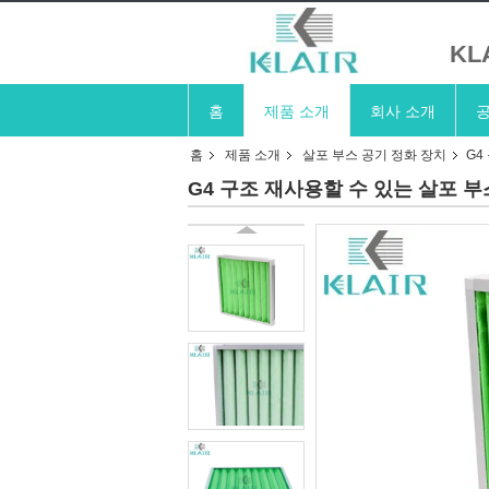
KL
홈
제품 소개
회사 소개
공
홈
제품 소개
살포 부스 공기 정화 장치
G4
G4 구조 재사용할 수 있는 살포 