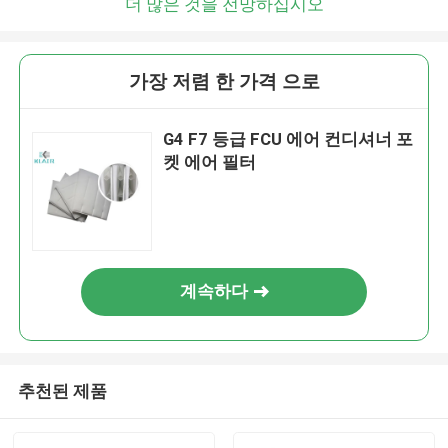
더 많은 것을 전망하십시오
가장 저렴 한 가격 으로
G4 F7 등급 FCU 에어 컨디셔너 포
켓 에어 필터
계속하다
추천된 제품